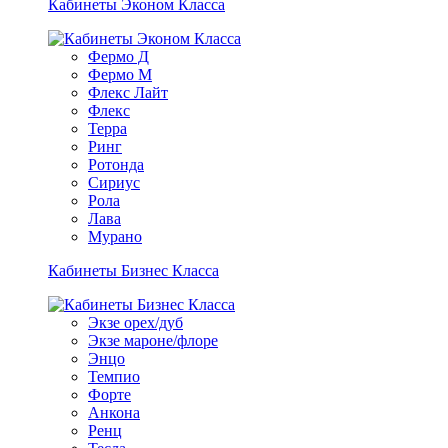
Кабинеты Эконом Класса
Фермо Д
Фермо М
Флекс Лайт
Флекс
Терра
Ринг
Ротонда
Сириус
Рола
Лава
Мурано
Кабинеты Бизнес Класса
Экзе орех/дуб
Экзе мароне/флоре
Энцо
Темпио
Форте
Анкона
Ренц