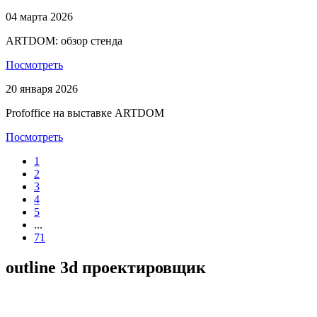
04 марта 2026
ARTDOM: обзор стенда
Посмотреть
20 января 2026
Profoffice на выставке ARTDOM
Посмотреть
1
2
3
4
5
...
71
outline 3d
проектировщик