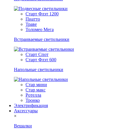
Старт Флэт 1200
Пиатто
Траве
Толомео Мега
Встраиваемые светильники
Старт Спот
Старт Флэт 600
Напольные светильники
Стар мини
Стар макс
Ротелла
Тронко
Электрификация
Аксессуары
×
Вешалки