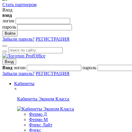
Стать партнером
Вход
вход
логин
пароль
Войти
Забыли пароль?
РЕГИСТРАЦИЯ
Вход
Вход
логин
пароль
Забыли пароль?
РЕГИСТРАЦИЯ
Кабинеты
×
Кабинеты Эконом Класса
Фермо Д
Фермо М
Флекс Лайт
Флекс