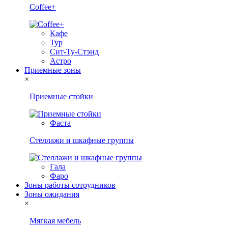
Coffee+
Кафе
Тур
Сит-Ту-Стэнд
Астро
Приемные зоны
×
Приемные стойки
Фаста
Стеллажи и шкафные группы
Гала
Фаро
Зоны работы сотрудников
Зоны ожидания
×
Мягкая мебель