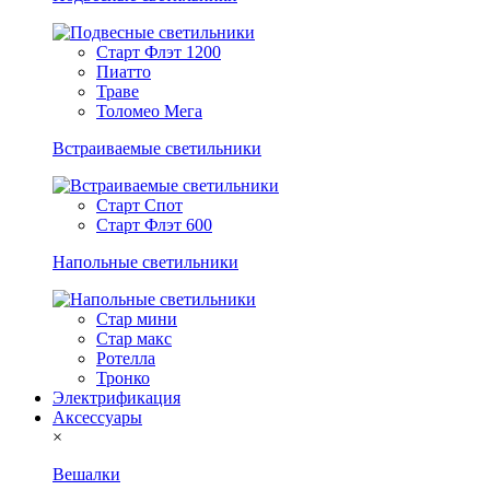
Старт Флэт 1200
Пиатто
Траве
Толомео Мега
Встраиваемые светильники
Старт Спот
Старт Флэт 600
Напольные светильники
Стар мини
Стар макс
Ротелла
Тронко
Электрификация
Аксессуары
×
Вешалки