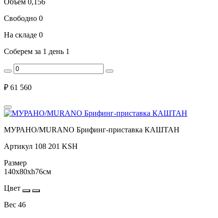
Объем
0,156
Свободно
0
На складе
0
Соберем за 1 день
1
₽
61 560
МУРАНО/MURANO Брифинг-приставка КАШТАН
Артикул
108 201 KSH
Размер
140x80xh76см
Цвет
Вес
46