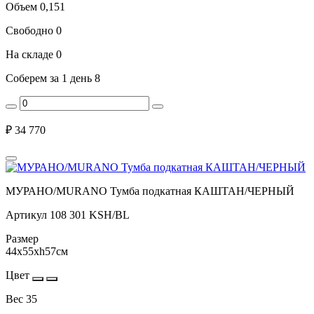
Объем
0,151
Свободно
0
На складе
0
Соберем за 1 день
8
₽
34 770
МУРАНО/MURANO Тумба подкатная КАШТАН/ЧЕРНЫЙ
Артикул
108 301 KSH/BL
Размер
44x55xh57см
Цвет
Вес
35