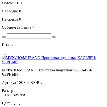
Объем
0,151
Свободно
0
На складе
0
Соберем за 1 день
7
₽
34 770
МУРАНО/MURANO Приставка подкатная КАЛЬЯРИ/
ЧЕРНЫЙ
Артикул
108 302 KR/BL
Размер
109x55xh57см
Цвет