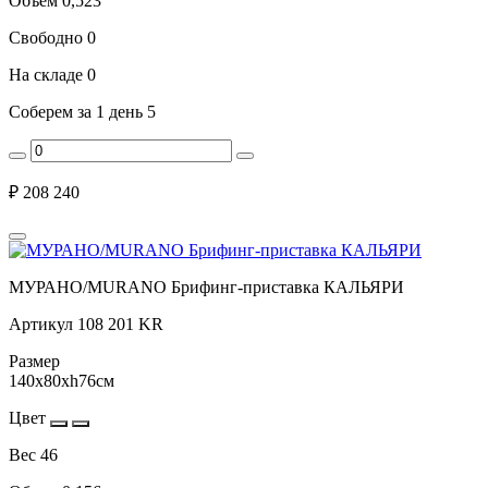
Объем
0,523
Свободно
0
На складе
0
Соберем за 1 день
5
₽
208 240
МУРАНО/MURANO Брифинг-приставка КАЛЬЯРИ
Артикул
108 201 KR
Размер
140x80xh76см
Цвет
Вес
46