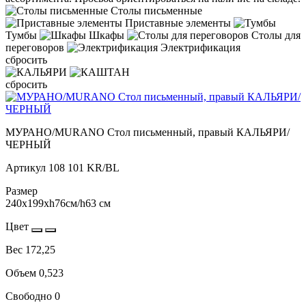
Столы письменные
Приставные элементы
Тумбы
Шкафы
Столы для
переговоров
Электрификация
сбросить
сбросить
МУРАНО/MURANO Стол письменный, правый КАЛЬЯРИ/
ЧЕРНЫЙ
Артикул
108 101 KR/BL
Размер
240x199xh76см/h63 см
Цвет
Вес
172,25
Объем
0,523
Свободно
0