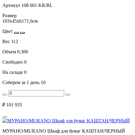
Артикул
108 601 KR/BL
Размер
103x45xh171,6см
Цвет
Вес
112
Объем
0,306
Свободно
0
На складе
0
Соберем за 1 день
10
₽
101 935
МУРАНО/MURANO Шкаф для бумаг КАШТАН/ЧЕРНЫЙ