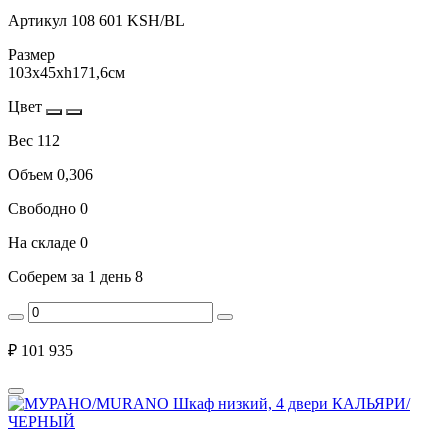
Артикул
108 601 KSH/BL
Размер
103x45xh171,6см
Цвет
Вес
112
Объем
0,306
Свободно
0
На складе
0
Соберем за 1 день
8
₽
101 935