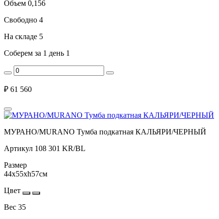
Объем
0,156
Свободно
4
На складе
5
Соберем за 1 день
1
₽
61 560
МУРАНО/MURANO Тумба подкатная КАЛЬЯРИ/ЧЕРНЫЙ
Артикул
108 301 KR/BL
Размер
44x55xh57см
Цвет
Вес
35