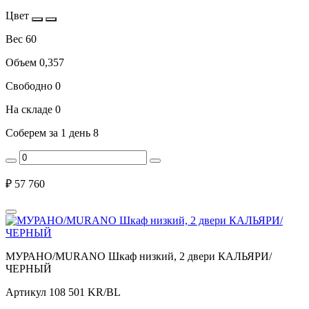
Цвет
Вес
60
Объем
0,357
Свободно
0
На складе
0
Соберем за 1 день
8
₽
57 760
МУРАНО/MURANO Шкаф низкий, 2 двери КАЛЬЯРИ/
ЧЕРНЫЙ
Артикул
108 501 KR/BL