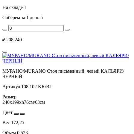
На складе
1
Соберем за 1 день
5
₽
208 240
МУРАНО/MURANO Стол письменный, левый КАЛЬЯРИ/
ЧЕРНЫЙ
Артикул
108 102 KR/BL
Размер
240x199xh76см/63см
Цвет
Вес
172,25
Объем
0,523