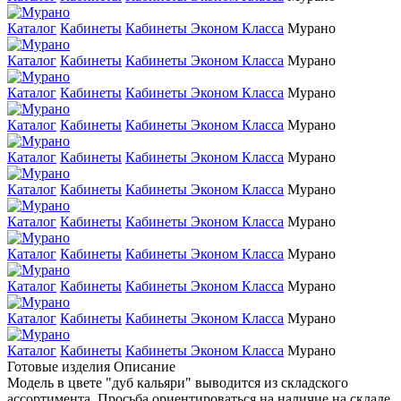
Каталог
Кабинеты
Кабинеты Эконом Класса
Мурано
Каталог
Кабинеты
Кабинеты Эконом Класса
Мурано
Каталог
Кабинеты
Кабинеты Эконом Класса
Мурано
Каталог
Кабинеты
Кабинеты Эконом Класса
Мурано
Каталог
Кабинеты
Кабинеты Эконом Класса
Мурано
Каталог
Кабинеты
Кабинеты Эконом Класса
Мурано
Каталог
Кабинеты
Кабинеты Эконом Класса
Мурано
Каталог
Кабинеты
Кабинеты Эконом Класса
Мурано
Каталог
Кабинеты
Кабинеты Эконом Класса
Мурано
Каталог
Кабинеты
Кабинеты Эконом Класса
Мурано
Каталог
Кабинеты
Кабинеты Эконом Класса
Мурано
Готовые изделия
Описание
Модель в цвете "дуб кальяри" выводится из складского
ассортимента. Просьба ориентироваться на наличие на складе.