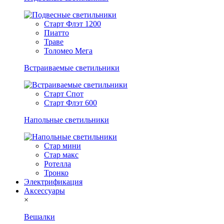
Старт Флэт 1200
Пиатто
Траве
Толомео Мега
Встраиваемые светильники
Старт Спот
Старт Флэт 600
Напольные светильники
Стар мини
Стар макс
Ротелла
Тронко
Электрификация
Аксессуары
×
Вешалки