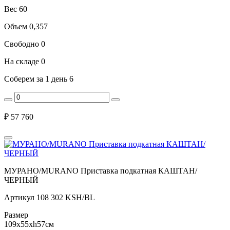
Вес
60
Объем
0,357
Свободно
0
На складе
0
Соберем за 1 день
6
₽
57 760
МУРАНО/MURANO Приставка подкатная КАШТАН/
ЧЕРНЫЙ
Артикул
108 302 KSH/BL
Размер
109x55xh57см