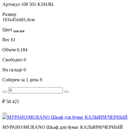
Артикул
108 501 KSH/BL
Размер
103x45xh81,6см
Цвет
Вес
61
Объем
0,184
Свободно
0
На складе
0
Соберем за 1 день
9
₽
58 425
МУРАНО/MURANO Шкаф для бумаг КАЛЬЯРИ/ЧЕРНЫЙ