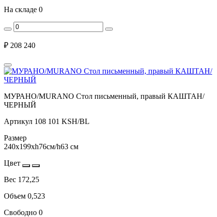
На складе
0
₽
208 240
МУРАНО/MURANO Стол письменный, правый КАШТАН/
ЧЕРНЫЙ
Артикул
108 101 KSH/BL
Размер
240x199xh76см/h63 см
Цвет
Вес
172,25
Объем
0,523
Свободно
0