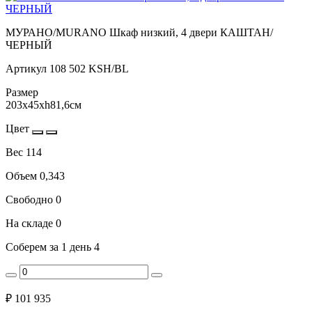
МУРАНО/MURANO Шкаф низкий, 4 двери КАШТАН/
ЧЕРНЫЙ
Артикул
108 502 KSH/BL
Размер
203x45xh81,6см
Цвет
Вес
114
Объем
0,343
Свободно
0
На складе
0
Соберем за 1 день
4
₽
101 935