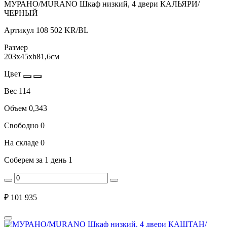
МУРАНО/MURANO Шкаф низкий, 4 двери КАЛЬЯРИ/
ЧЕРНЫЙ
Артикул
108 502 KR/BL
Размер
203x45xh81,6см
Цвет
Вес
114
Объем
0,343
Свободно
0
На складе
0
Соберем за 1 день
1
₽
101 935