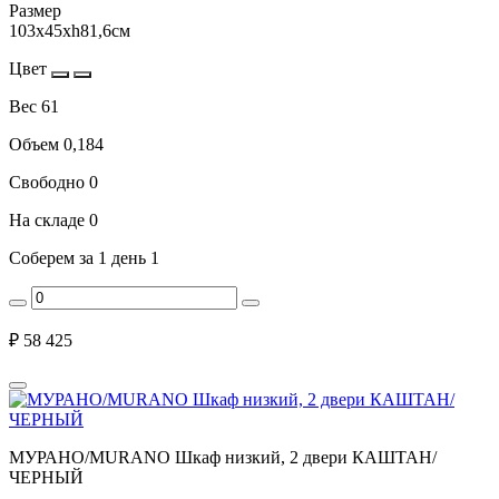
Размер
103x45xh81,6см
Цвет
Вес
61
Объем
0,184
Свободно
0
На складе
0
Соберем за 1 день
1
₽
58 425
МУРАНО/MURANO Шкаф низкий, 2 двери КАШТАН/
ЧЕРНЫЙ