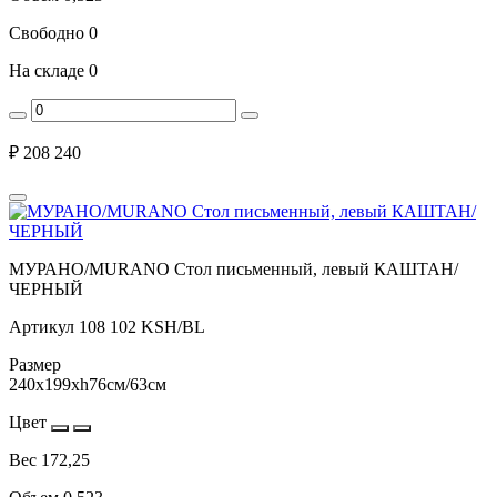
Свободно
0
На складе
0
₽
208 240
МУРАНО/MURANO Стол письменный, левый КАШТАН/
ЧЕРНЫЙ
Артикул
108 102 KSH/BL
Размер
240x199xh76см/63см
Цвет
Вес
172,25