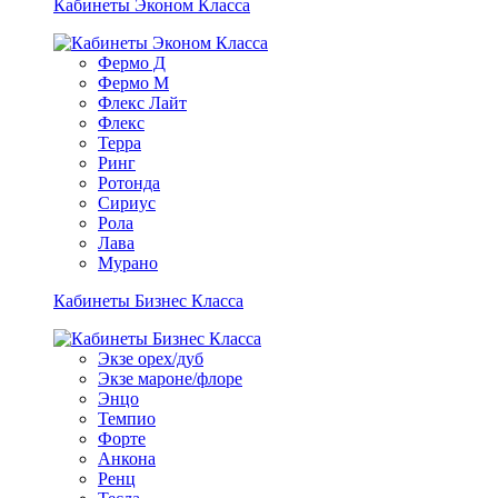
Кабинеты Эконом Класса
Фермо Д
Фермо М
Флекс Лайт
Флекс
Терра
Ринг
Ротонда
Сириус
Рола
Лава
Мурано
Кабинеты Бизнес Класса
Экзе орех/дуб
Экзе мароне/флоре
Энцо
Темпио
Форте
Анкона
Ренц