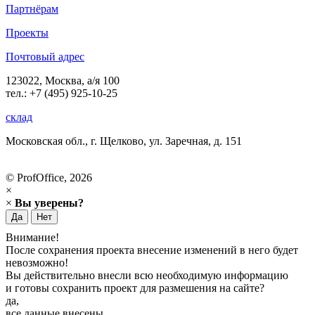
Партнёрам
Проекты
Почтовый адрес
123022, Москва, а/я 100
тел.: +7 (495) 925-10-25
склад
Московская обл., г. Щелково, ул. Заречная, д. 151
© ProfOffice, 2026
×
×
Вы уверены?
Да
Нет
Внимание!
После сохранения проекта внесение изменений в него будет
невозможно!
Вы действительно внесли всю необходимую информацию
и готовы сохранить проект для размешения на сайте?
да,
все данные внесены,