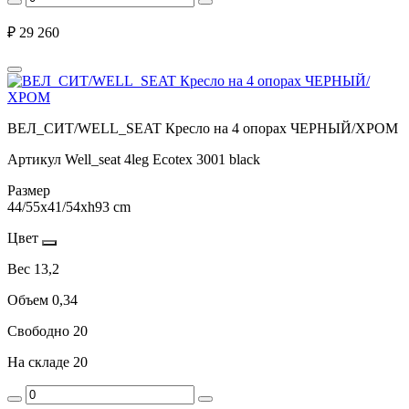
₽
29 260
ВЕЛ_СИТ/WELL_SEAT Кресло на 4 опорах ЧЕРНЫЙ/ХРОМ
Артикул
Well_seat 4leg Ecotex 3001 black
Размер
44/55x41/54xh93 cm
Цвет
Вес
13,2
Объем
0,34
Свободно
20
На складе
20