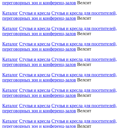
переговорных зон и конференц-залов
Велсит
Каталог
Стулья и кресла
Стулья и кресла для посетителей,
переговорных зон и конференц-залов
Велсит
Каталог
Стулья и кресла
Стулья и кресла для посетителей,
переговорных зон и конференц-залов
Велсит
Каталог
Стулья и кресла
Стулья и кресла для посетителей,
переговорных зон и конференц-залов
Велсит
Каталог
Стулья и кресла
Стулья и кресла для посетителей,
переговорных зон и конференц-залов
Велсит
Каталог
Стулья и кресла
Стулья и кресла для посетителей,
переговорных зон и конференц-залов
Велсит
Каталог
Стулья и кресла
Стулья и кресла для посетителей,
переговорных зон и конференц-залов
Велсит
Каталог
Стулья и кресла
Стулья и кресла для посетителей,
переговорных зон и конференц-залов
Велсит
Каталог
Стулья и кресла
Стулья и кресла для посетителей,
переговорных зон и конференц-залов
Велсит