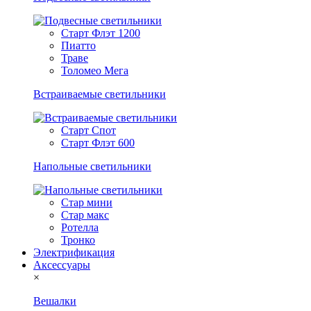
Старт Флэт 1200
Пиатто
Траве
Толомео Мега
Встраиваемые светильники
Старт Спот
Старт Флэт 600
Напольные светильники
Стар мини
Стар макс
Ротелла
Тронко
Электрификация
Аксессуары
×
Вешалки