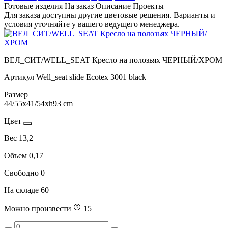
Готовые изделия
На заказ
Описание
Проекты
Для заказа доступны другие цветовые решения. Варианты и
условия уточняйте у вашего ведущего менеджера.
ВЕЛ_СИТ/WELL_SEAT Кресло на полозьях ЧЕРНЫЙ/ХРОМ
Артикул
Well_seat slide Ecotex 3001 black
Размер
44/55x41/54xh93 cm
Цвет
Вес
13,2
Объем
0,17
Свободно
0
На складе
60
Можно произвести
15