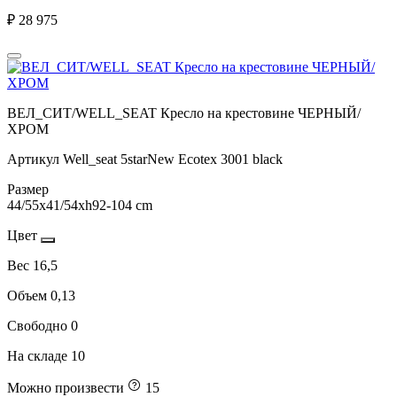
₽
28 975
ВЕЛ_СИТ/WELL_SEAT Кресло на крестовине ЧЕРНЫЙ/
ХРОМ
Артикул
Well_seat 5starNew Ecotex 3001 black
Размер
44/55x41/54xh92-104 cm
Цвет
Вес
16,5
Объем
0,13
Свободно
0
На складе
10
Можно произвести
15