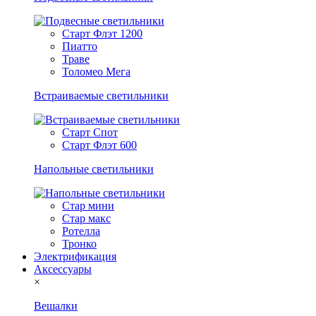
Старт Флэт 1200
Пиатто
Траве
Толомео Мега
Встраиваемые светильники
Старт Спот
Старт Флэт 600
Напольные светильники
Стар мини
Стар макс
Ротелла
Тронко
Электрификация
Аксессуары
×
Вешалки